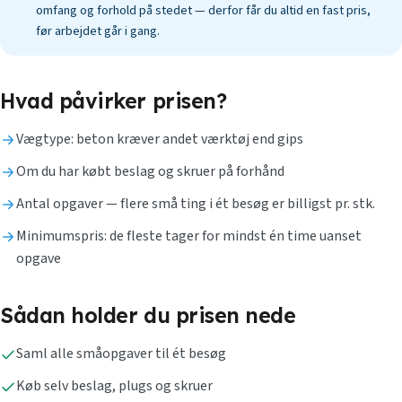
omfang og forhold på stedet — derfor får du altid en fast pris,
før arbejdet går i gang.
Hvad påvirker prisen?
Vægtype: beton kræver andet værktøj end gips
Om du har købt beslag og skruer på forhånd
Antal opgaver — flere små ting i ét besøg er billigst pr. stk.
Minimumspris: de fleste tager for mindst én time uanset
opgave
Sådan holder du prisen nede
Saml alle småopgaver til ét besøg
Køb selv beslag, plugs og skruer