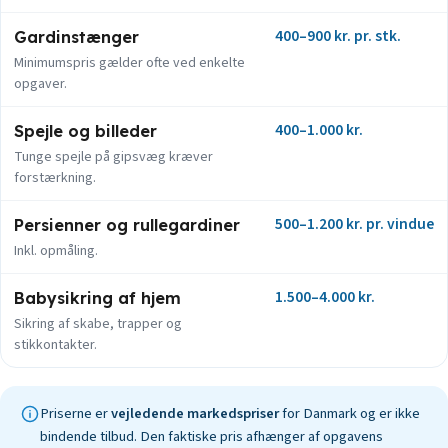
400–900 kr. pr. stk.
Gardinstænger
Minimumspris gælder ofte ved enkelte
opgaver.
400–1.000 kr.
Spejle og billeder
Tunge spejle på gipsvæg kræver
forstærkning.
500–1.200 kr. pr. vindue
Persienner og rullegardiner
Inkl. opmåling.
1.500–4.000 kr.
Babysikring af hjem
Sikring af skabe, trapper og
stikkontakter.
Priserne er
vejledende markedspriser
for Danmark og er ikke
bindende tilbud. Den faktiske pris afhænger af opgavens