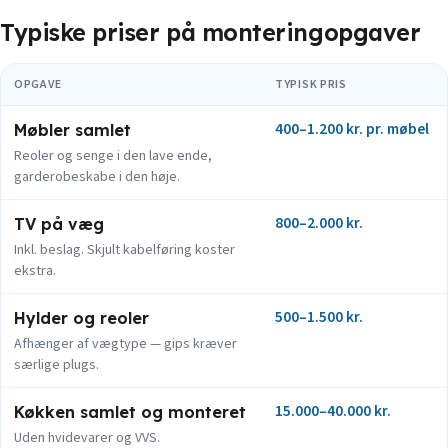
Typiske priser på monteringopgaver
OPGAVE
TYPISK PRIS
400–1.200 kr. pr. møbel
Møbler samlet
Reoler og senge i den lave ende,
garderobeskabe i den høje.
800–2.000 kr.
TV på væg
Inkl. beslag. Skjult kabelføring koster
ekstra.
500–1.500 kr.
Hylder og reoler
Afhænger af vægtype — gips kræver
særlige plugs.
15.000–40.000 kr.
Køkken samlet og monteret
Uden hvidevarer og VVS.