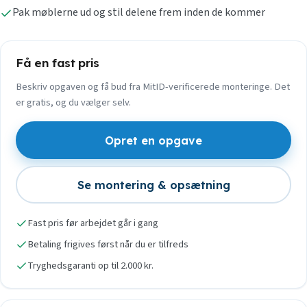
Pak møblerne ud og stil delene frem inden de kommer
Få en fast pris
Beskriv opgaven og få bud fra MitID-verificerede monteringe. Det
er gratis, og du vælger selv.
Opret en opgave
Se montering & opsætning
Fast pris før arbejdet går i gang
Betaling frigives først når du er tilfreds
Tryghedsgaranti op til 2.000 kr.