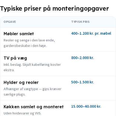
Typiske priser på monteringopgaver
OPGAVE
TYPISK PRIS
400–1.200 kr. pr. møbel
Møbler samlet
Reoler og senge i den lave ende,
garderobeskabe i den høje.
800–2.000 kr.
TV på væg
Inkl. beslag. Skjult kabelføring koster
ekstra.
500–1.500 kr.
Hylder og reoler
Afhænger af vægtype — gips kræver
særlige plugs.
15.000–40.000 kr.
Køkken samlet og monteret
Uden hvidevarer og VVS.