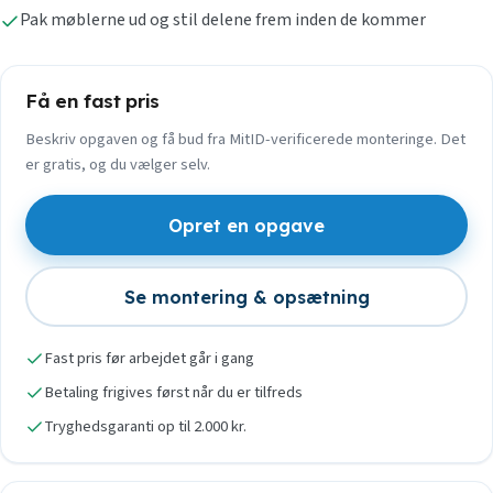
Pak møblerne ud og stil delene frem inden de kommer
Få en fast pris
Beskriv opgaven og få bud fra MitID-verificerede monteringe. Det
er gratis, og du vælger selv.
Opret en opgave
Se montering & opsætning
Fast pris før arbejdet går i gang
Betaling frigives først når du er tilfreds
Tryghedsgaranti op til 2.000 kr.