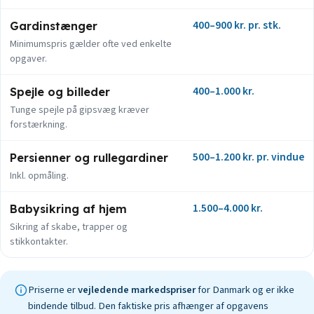
400–900 kr. pr. stk.
Gardinstænger
Minimumspris gælder ofte ved enkelte
opgaver.
400–1.000 kr.
Spejle og billeder
Tunge spejle på gipsvæg kræver
forstærkning.
500–1.200 kr. pr. vindue
Persienner og rullegardiner
Inkl. opmåling.
1.500–4.000 kr.
Babysikring af hjem
Sikring af skabe, trapper og
stikkontakter.
Priserne er
vejledende markedspriser
for Danmark og er ikke
bindende tilbud. Den faktiske pris afhænger af opgavens