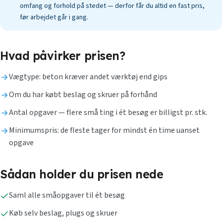
omfang og forhold på stedet — derfor får du altid en fast pris,
før arbejdet går i gang.
Hvad påvirker prisen?
Vægtype: beton kræver andet værktøj end gips
Om du har købt beslag og skruer på forhånd
Antal opgaver — flere små ting i ét besøg er billigst pr. stk.
Minimumspris: de fleste tager for mindst én time uanset
opgave
Sådan holder du prisen nede
Saml alle småopgaver til ét besøg
Køb selv beslag, plugs og skruer