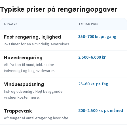
Typiske priser på rengøringopgaver
OPGAVE
TYPISK PRIS
350–700 kr. pr. gang
Fast rengøring, lejlighed
2–3 timer for en almindelig 3-værelses.
2.500–6.000 kr.
Hovedrengøring
Alt fra top til bund, inkl. skabe
indvendigt og bag hvidevarer.
25–60 kr. pr. fag
Vinduespudsning
Ind- og udvendigt. Højt beliggende
vinduer koster mere.
800–2.500 kr. pr. måned
Trappevask
Afhænger af antal etager og hvor ofte.