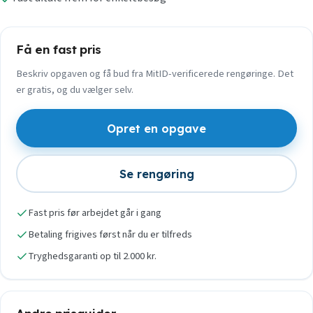
Få en fast pris
Beskriv opgaven og få bud fra MitID-verificerede rengøringe. Det
er gratis, og du vælger selv.
Opret en opgave
Se rengøring
Fast pris før arbejdet går i gang
Betaling frigives først når du er tilfreds
Tryghedsgaranti op til 2.000 kr.