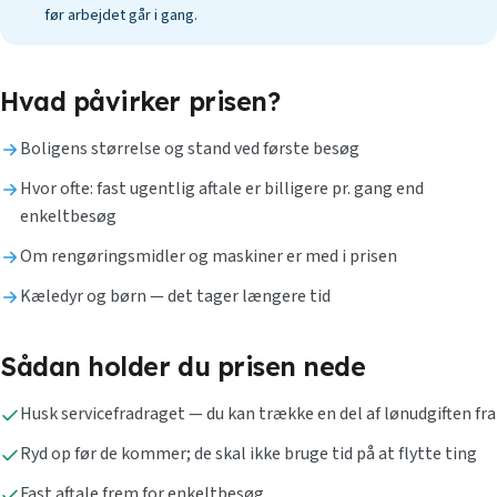
før arbejdet går i gang.
Hvad påvirker prisen?
Boligens størrelse og stand ved første besøg
Hvor ofte: fast ugentlig aftale er billigere pr. gang end
enkeltbesøg
Om rengøringsmidler og maskiner er med i prisen
Kæledyr og børn — det tager længere tid
Sådan holder du prisen nede
Husk servicefradraget — du kan trække en del af lønudgiften fra
Ryd op før de kommer; de skal ikke bruge tid på at flytte ting
Fast aftale frem for enkeltbesøg