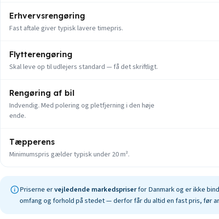
Erhvervsrengøring
Fast aftale giver typisk lavere timepris.
Flytterengøring
Skal leve op til udlejers standard — få det skriftligt.
Rengøring af bil
Indvendig. Med polering og pletfjerning i den høje
ende.
Tæpperens
Minimumspris gælder typisk under 20 m².
Priserne er
vejledende markedspriser
for Danmark og er ikke bind
omfang og forhold på stedet — derfor får du altid en fast pris, før a