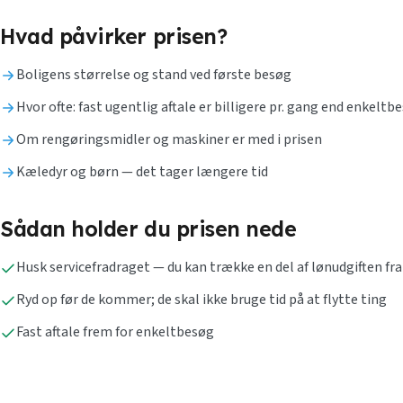
Hvad påvirker prisen?
Boligens størrelse og stand ved første besøg
Hvor ofte: fast ugentlig aftale er billigere pr. gang end enkeltb
Om rengøringsmidler og maskiner er med i prisen
Kæledyr og børn — det tager længere tid
Sådan holder du prisen nede
Husk servicefradraget — du kan trække en del af lønudgiften fra
Ryd op før de kommer; de skal ikke bruge tid på at flytte ting
Fast aftale frem for enkeltbesøg