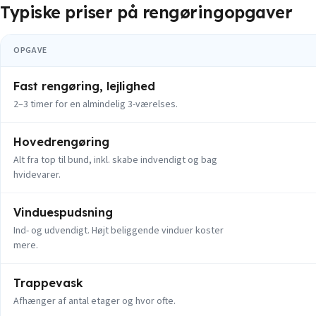
Typiske priser på rengøringopgaver
OPGAVE
Fast rengøring, lejlighed
2–3 timer for en almindelig 3-værelses.
Hovedrengøring
Alt fra top til bund, inkl. skabe indvendigt og bag
hvidevarer.
Vinduespudsning
Ind- og udvendigt. Højt beliggende vinduer koster
mere.
Trappevask
Afhænger af antal etager og hvor ofte.