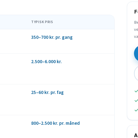
F
Be
TYPISK PRIS
ve
væ
350–700 kr. pr. gang
2.500–6.000 kr.
25–60 kr. pr. fag
800–2.500 kr. pr. måned
A