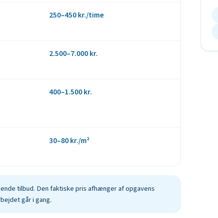
250–450 kr./time
2.500–7.000 kr.
400–1.500 kr.
30–80 kr./m²
ende tilbud. Den faktiske pris afhænger af opgavens
rbejdet går i gang.