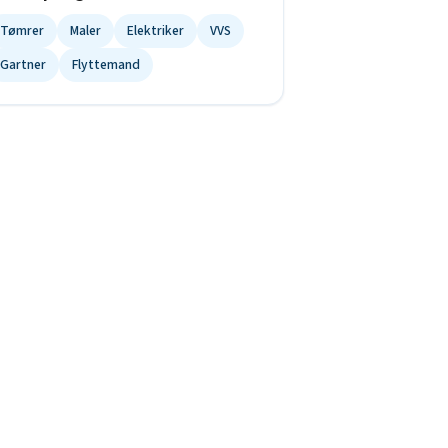
Tømrer
Maler
Elektriker
VVS
Gartner
Flyttemand