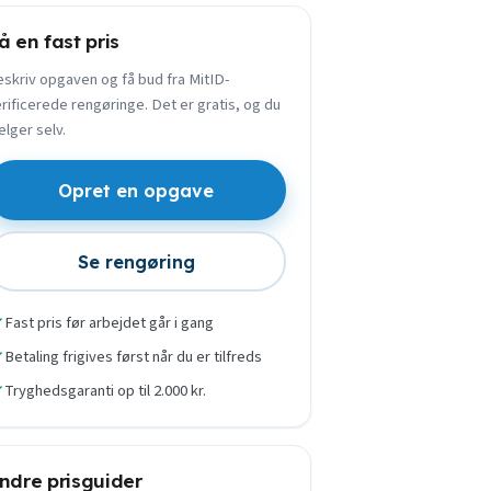
å en fast pris
skriv opgaven og få bud fra MitID-
rificerede rengøringe. Det er gratis, og du
lger selv.
Opret en opgave
Se rengøring
Fast pris før arbejdet går i gang
Betaling frigives først når du er tilfreds
Tryghedsgaranti op til 2.000 kr.
ndre prisguider