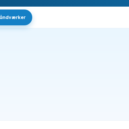
håndværker