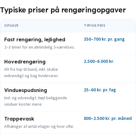
Typiske priser på rengøringopgaver
OPGAVE
TYPISK PRIS
350–700 kr. pr. gang
Fast rengøring, lejlighed
2–3 timer for en almindelig 3-værelses.
2.500–6.000 kr.
Hovedrengøring
Alt fra top til bund, inkl. skabe
indvendigt og bag hvidevarer.
25–60 kr. pr. fag
Vinduespudsning
Ind- og udvendigt. Højt beliggende
vinduer koster mere.
800–2.500 kr. pr. måned
Trappevask
Afhænger af antal etager og hvor ofte.