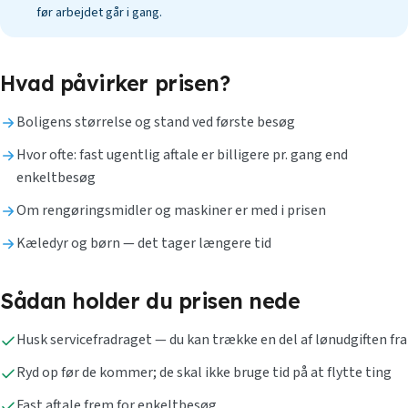
før arbejdet går i gang.
Hvad påvirker prisen?
Boligens størrelse og stand ved første besøg
Hvor ofte: fast ugentlig aftale er billigere pr. gang end
enkeltbesøg
Om rengøringsmidler og maskiner er med i prisen
Kæledyr og børn — det tager længere tid
Sådan holder du prisen nede
Husk servicefradraget — du kan trække en del af lønudgiften fra
Ryd op før de kommer; de skal ikke bruge tid på at flytte ting
Fast aftale frem for enkeltbesøg