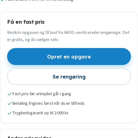
Få en fast pris
Beskriv opgaven og få bud fra MitID-verificerede rengøringe. Det
er gratis, og du vælger selv.
Opret en opgave
Se rengøring
Fast pris før arbejdet går i gang
Betaling frigives først når du er tilfreds
Tryghedsgaranti op til 2.000 kr.