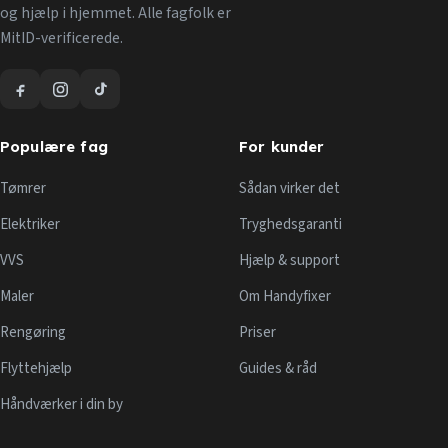
og hjælp i hjemmet. Alle fagfolk er
MitID-verificerede.
Populære fag
For kunder
Tømrer
Sådan virker det
Elektriker
Tryghedsgaranti
VVS
Hjælp & support
Maler
Om Handyfixer
Rengøring
Priser
Flyttehjælp
Guides & råd
Håndværker i din by