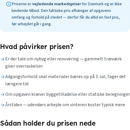
Priserne er
vejledende markedspriser
for Danmark og er ikke
bindende tilbud. Den faktiske pris afhænger af opgavens
omfang og forhold på stedet — derfor får du altid en fast pris,
før arbejdet går i gang.
Hvad påvirker prisen?
Er der tale om nybyg eller renovering — gammelt træværk
giver overraskelser
Adgangsforhold: skal materialer bæres op på 3. sal, tager det
længere tid
Om opgaven kræver byggetilladelse eller statiske beregninger
Årstiden — udendørs arbejde om vinteren koster typisk mere
Sådan holder du prisen nede