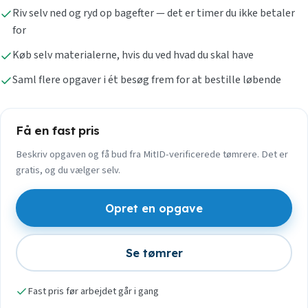
Riv selv ned og ryd op bagefter — det er timer du ikke betaler
for
Køb selv materialerne, hvis du ved hvad du skal have
Saml flere opgaver i ét besøg frem for at bestille løbende
Få en fast pris
Beskriv opgaven og få bud fra MitID-verificerede tømrere. Det er
gratis, og du vælger selv.
Opret en opgave
Se tømrer
Fast pris før arbejdet går i gang