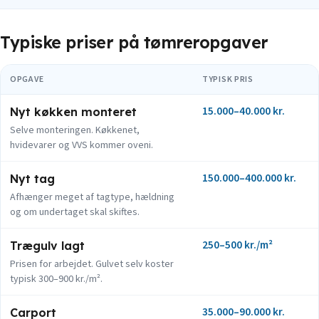
Typiske priser på tømreropgaver
OPGAVE
TYPISK PRIS
15.000–40.000 kr.
Nyt køkken monteret
Selve monteringen. Køkkenet,
hvidevarer og VVS kommer oveni.
150.000–400.000 kr.
Nyt tag
Afhænger meget af tagtype, hældning
og om undertaget skal skiftes.
250–500 kr./m²
Trægulv lagt
Prisen for arbejdet. Gulvet selv koster
typisk 300–900 kr./m².
35.000–90.000 kr.
Carport