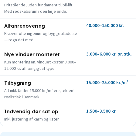
Fritstående, uden fundament til bil-lift.
Med redskabsrum i den høje ende.
40.000–150.000 kr.
Altanrenovering
Kræver ofte ingeniør og byggetilladelse
— regn det med.
3.000–6.000 kr. pr. stk.
Nye vinduer monteret
Kun monteringen. Vinduet koster 3.000–
12.000 kr. afhængigt af type.
15.000–25.000 kr./m²
Tilbygning
Alt inkl. Under 15.000 kr./m² er sjældent
realistisk i Danmark.
1.500–3.500 kr.
Indvendig dør sat op
Inkl. justering af karm og lister.