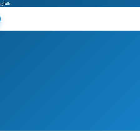
gfolk.