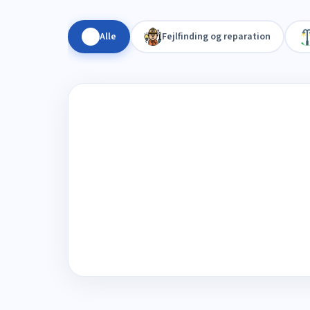
Alle
Fejlfinding og reparation