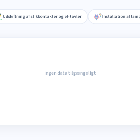
Udskiftning af stikkontakter og el-tavler
Installation af lam
ingen data tilgængeligt