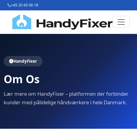
+45 20 60 06 18
HandyFixer
Om Os
Lær mere om HandyFixer – platformen der forbinder
kunder med pålidelige håndværkere i hele Danmark.