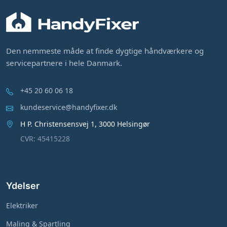
Den nemmeste måde at finde dygtige håndværkere og
servicepartnere i hele Danmark.
+45 20 60 06 18
kundeservice@handyfixer.dk
H P. Christensensvej 1, 3000 Helsingør
CVR: 45415228
Ydelser
Elektriker
Maling & Spartling