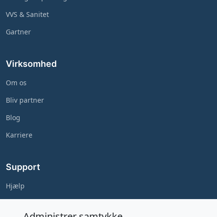
VVS & Sanitet
Gartner
Virksomhed
Om os
Bliv partner
Blog
Karriere
Support
Hjælp
Kontakt
Administrer samtykke